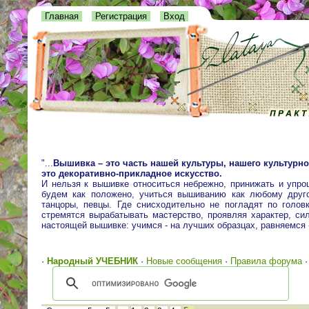
Главная
Регистрация
Вход
"...
Вышивка – это часть нашей культуры, нашего культурно
это декоративно-прикладное искусство.
И нельзя к вышивке относиться небрежно, принижать и упро
будем как положено, учиться вышиванию как любому друго
танцоры, певцы. Где снисходительно не погладят по голо
стремятся вырабатывать мастерство, проявляя характер, сил
настоящей вышивке: учимся - на лучших образцах, равняемся
·
Народный УЧЕБНИК
·
Новые сообщения
·
Правила форума