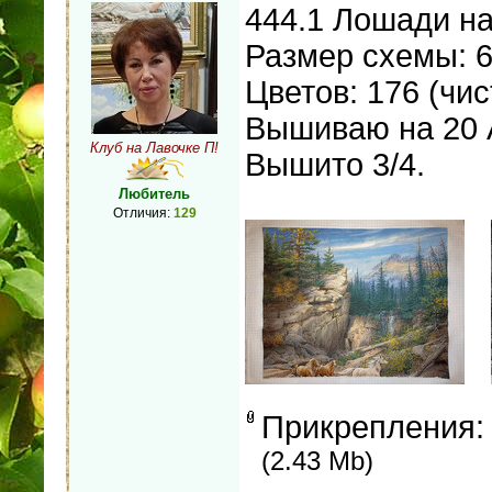
444.1 Лошади на
Размер схемы: 6
Цветов: 176 (чи
Вышиваю на 20 
Клуб на Лавочке П!
Вышито 3/4.
Любитель
Отличия:
129
Прикрепления
(2.43 Mb)