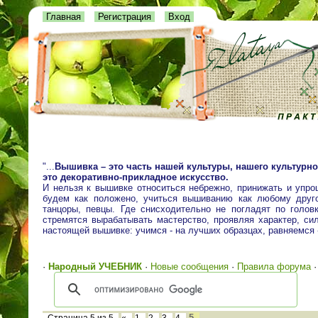
Главная
Регистрация
Вход
"...
Вышивка – это часть нашей культуры, нашего культурно
это декоративно-прикладное искусство.
И нельзя к вышивке относиться небрежно, принижать и упро
будем как положено, учиться вышиванию как любому друго
танцоры, певцы. Где снисходительно не погладят по голо
стремятся вырабатывать мастерство, проявляя характер, сил
настоящей вышивке: учимся - на лучших образцах, равняемся
·
Народный УЧЕБНИК
·
Новые сообщения
·
Правила форума
5