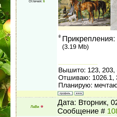
Отличия:
6
Прикрепления
(3.19 Mb)
Вышито: 123, 203,
Отшиваю: 1026.1, 
Планирую: мечтаю
Дата: Вторник, 0
ЛаВи
Сообщение #
10