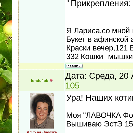
Прикрепления
Я Лариса,со мной
Букет в афинской 
Краски вечер,121 
332 Кошки -мышки
Дата: Среда, 20 
fondu4ok
105
Ура! Наших коти
Моя "ЛАВОЧКА Фо
Вышиваю ЭстЭ 155
Клуб на Лавочке