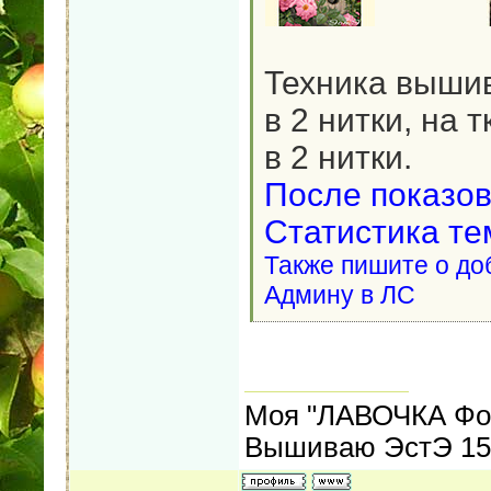
Техника вышива
в 2 нитки, на 
в 2 нитки.
После показов
Статистика те
Также пишите о до
Админу в ЛС
Моя "ЛАВОЧКА Фо
Вышиваю ЭстЭ 155